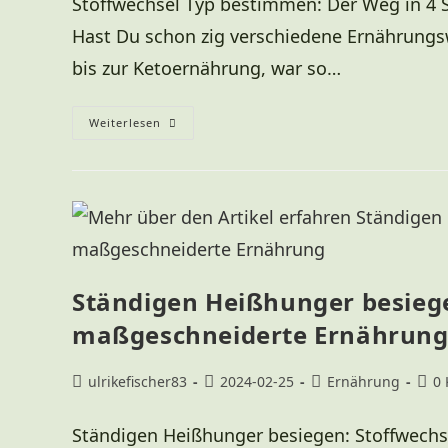
Stoffwechsel Typ bestimmen: Der Weg in 4 
Hast Du schon zig verschiedene Ernährungsw
bis zur Ketoernährung, war so…
Weiterlesen
Ständigen Heißhunger besiege
maßgeschneiderte Ernährun
ulrikefischer83
2024-02-25
Ernährung
0
Ständigen Heißhunger besiegen: Stoffwech