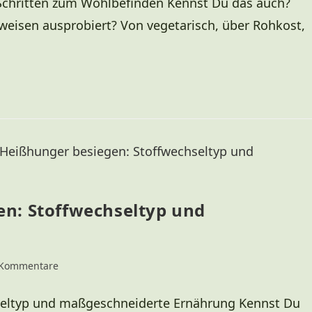
Schritten zum Wohlbefinden Kennst Du das auch?
eisen ausprobiert? Von vegetarisch, über Rohkost,
n: Stoffwechseltyp und
g
 Kommentare
seltyp und maßgeschneiderte Ernährung Kennst Du