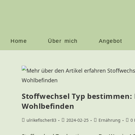
Home
Über mich
Angebot
Stoffwechsel Typ bestimmen: 
Wohlbefinden
ulrikefischer83
2024-02-25
Ernährung
0