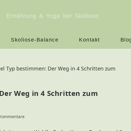
Ernährung & Yoga bei Skoliose
Skoliose-Balance
Kontakt
Blo
Der Weg in 4 Schritten zum
 Kommentare