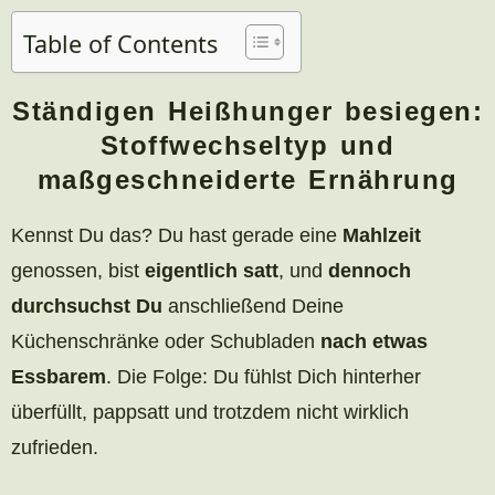
Table of Contents
Ständigen Heißhunger besiegen:
Stoffwechseltyp und
maßgeschneiderte Ernährung
Kennst Du das? Du hast gerade eine
Mahlzeit
genossen, bist
eigentlich satt
, und
dennoch
durchsuchst Du
anschließend Deine
Küchenschränke oder Schubladen
nach etwas
Essbarem
. Die Folge: Du fühlst Dich hinterher
überfüllt, pappsatt und trotzdem nicht wirklich
zufrieden.