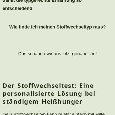
damit die typgerechte Ernährung so
entscheidend.
Wie finde ich meinen Stoffwechseltyp raus?
Das schauen wir uns jetzt genauer an!
Der Stoffwechseltest: Eine
personalisierte Lösung bei
ständigem Heißhunger
Dein Stoffwechseltyp kann relativ einfach mit Hilfe