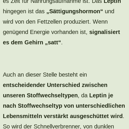
es Zeit für Nahrungsaufnahme ist. Das
Leptin
hingegen ist das
„Sättigungshormon“
und
wird von den Fettzellen produziert. Wenn
genügend Energie vorhanden ist,
signalisiert
es dem Gehirn „satt“
.
Auch an dieser Stelle besteht ein
entscheidender Unterschied zwischen
unseren Stoffwechseltypen
, da
Leptin je
nach Stoffwechseltyp von unterschiedlichen
Lebensmitteln verstärkt ausgeschüttet wird
.
So wird der Schnellverbrenner, von dunklen