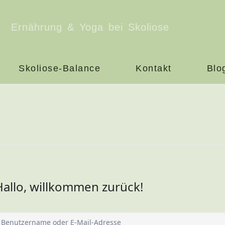
Ernährung & Yoga bei Skoliose
Skoliose-Balance
Kontakt
Blo
Hallo, willkommen zurück!