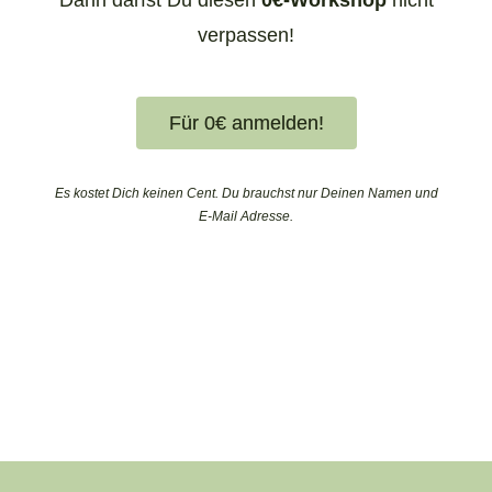
Dann darfst Du diesen
0€-Workshop
nicht
verpassen!
Für 0€ anmelden!
Es kostet Dich keinen Cent.
Du brauchst nur Deinen Namen und
E-Mail Adresse.