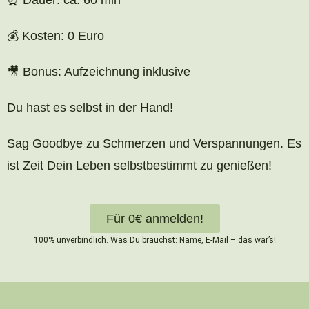
⏰ Dauer: ca. 60 min
💰 Kosten: 0 Euro
🎥 Bonus: Aufzeichnung inklusive
Du hast es selbst in der Hand!
Sag Goodbye zu Schmerzen und Verspannungen. Es
ist Zeit Dein Leben selbstbestimmt zu genießen!
Für 0€ anmelden!
100% unverbindlich. Was Du brauchst:
Name, E-Mail – das war’s!