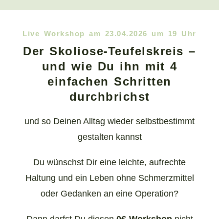
Live Workshop am 23.04.2026 um 19 Uhr
Der Skoliose-Teufelskreis –
und wie Du ihn mit 4
einfachen Schritten
durchbrichst
und so Deinen Alltag wieder selbstbestimmt
gestalten kannst
Du wünschst Dir eine leichte, aufrechte
Haltung und ein Leben ohne Schmerzmittel
oder Gedanken an eine Operation?