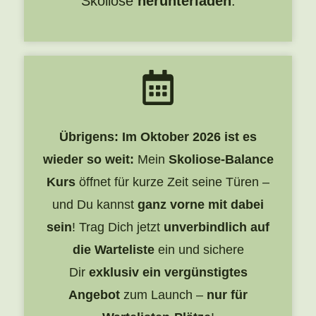
Skoliose
herunterladen
.
Übrigens: Im Oktober 2026 ist es
wieder so weit:
Mein
Skoliose-Balance
Kurs
öffnet für kurze Zeit seine Türen –
und Du kannst
ganz vorne mit dabei
sein
! Trag Dich jetzt
unverbindlich auf
die Warteliste
ein und sichere
Dir
exklusiv ein vergünstigtes
Angebot
zum Launch –
nur für