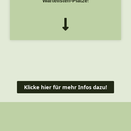
Wartelisten-Plätze
!
Klicke hier für mehr Infos dazu!